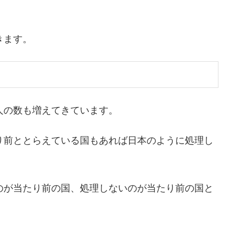
きます。
人の数も増えてきています。
り前ととらえている国もあれば日本のように処理し
のが当たり前の国、処理しないのが当たり前の国と