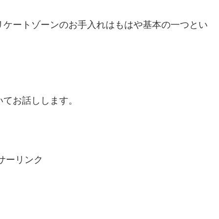
リケートゾーンのお手入れはもはや基本の一つとい
いてお話しします。
サーリンク