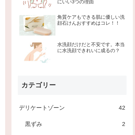
にいい3つの理由
角質ケアもできる肌に優しい洗
顔石けんおすすめはコレ！！
水洗顔だけだと不安です。本当
に水洗顔できれいに成るの？
カテゴリー
デリケートゾーン
42
黒ずみ
2