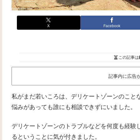
X
Facebook
この記事は
記事内に広告
私がまだ若いころは、デリケートゾーンのこと
悩みがあっても誰にも相談できずにいました。
デリケートゾーンのトラブルなどを何度も経験
るということに気が付きました。