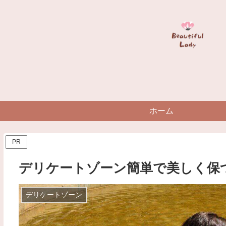
ホーム
PR
デリケートゾーン簡単で美しく保
デリケートゾーン