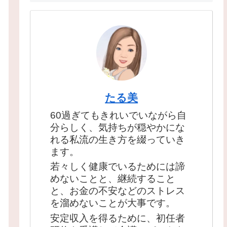
たる美
60過ぎてもきれいでいながら自
分らしく、気持ちが穏やかにな
れる私流の生き方を綴っていき
ます。
若々しく健康でいるためには諦
めないことと、継続すること
と、お金の不安などのストレス
を溜めないことが大事です。
安定収入を得るために、初任者