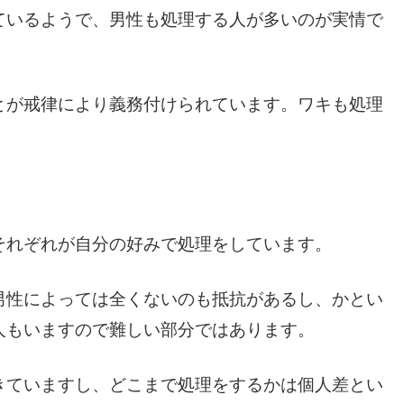
ているようで、男性も処理する人が多いのが実情で
とが戒律により義務付けられています。ワキも処理
それぞれが自分の好みで処理をしています。
男性によっては全くないのも抵抗があるし、かとい
人もいますので難しい部分ではあります。
きていますし、どこまで処理をするかは個人差とい