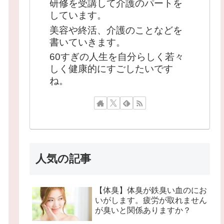
研修を受講して介護のパートを
しています。
美容や終活、介護のことなどを
書いていきます。
60すぎの人生を自分らしく若々
しく健康的にすごしたいです
ね。
人気の記事
【体臭】体臭が鉄臭い血のにお
いがします。疲労が取れません
が臭いと関係ありますか？