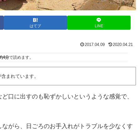
はてブ
LINE
2017.04.09
2020.04.21
約4分
で読めます。
が含まれています。
など口に出すのも恥ずかしいというような感覚で、
しながら、日ごろのお手入れがトラブルを少なくす