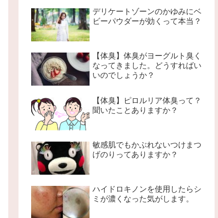
デリケートゾーンのかゆみにベ
ビーパウダーが効くって本当？
【体臭】体臭がヨーグルト臭く
なってきました。どうすればい
いのでしょうか？
【体臭】ピロルリア体臭って？
聞いたことありますか？
敏感肌でもかぶれないつけまつ
げのりってありますか？
ハイドロキノンを使用したらシ
ミが濃くなった気がします。