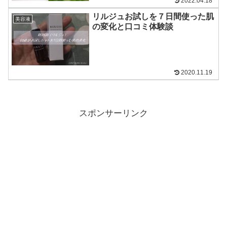
2022.04.18
リルジュお試しを７日間使った肌
美容液
の変化と口コミ体験談
2020.11.19
スポンサーリンク