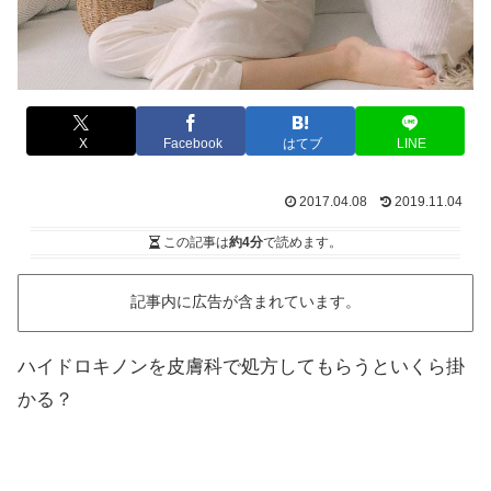
X
Facebook
はてブ
LINE
2017.04.08
2019.11.04
この記事は
約4分
で読めます。
記事内に広告が含まれています。
ハイドロキノンを皮膚科で処方してもらうといくら掛
かる？