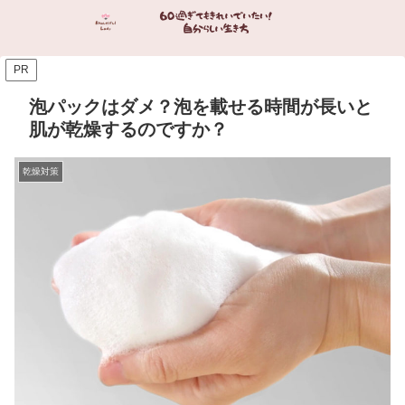
PR
泡パックはダメ？泡を載せる時間が長いと
肌が乾燥するのですか？
乾燥対策