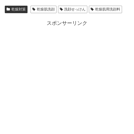
乾燥対策
乾燥肌洗顔
洗顔せっけん
乾燥肌用洗顔料
スポンサーリンク