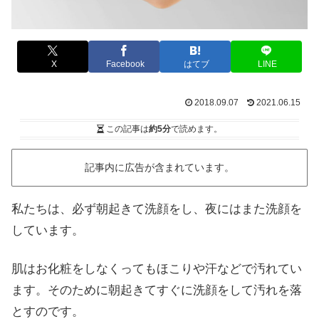
X
Facebook
はてブ
LINE
2018.09.07
2021.06.15
この記事は
約5分
で読めます。
記事内に広告が含まれています。
私たちは、必ず朝起きて洗顔をし、夜にはまた洗顔を
しています。
肌はお化粧をしなくってもほこりや汗などで汚れてい
ます。そのために朝起きてすぐに洗顔をして汚れを落
とすのです。