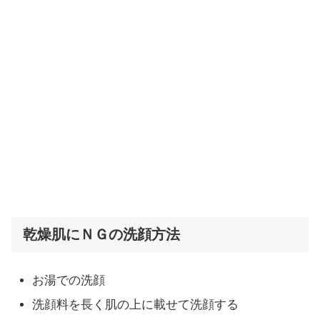
乾燥肌にＮＧの洗顔方法
お湯での洗顔
洗顔料を長く肌の上に載せて洗顔する