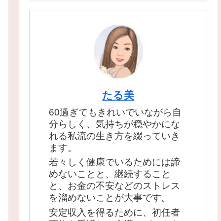
たる美
60過ぎてもきれいでいながら自
分らしく、気持ちが穏やかにな
れる私流の生き方を綴っていき
ます。
若々しく健康でいるためには諦
めないことと、継続すること
と、お金の不安などのストレス
を溜めないことが大事です。
安定収入を得るために、初任者