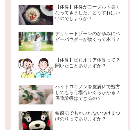
【体臭】体臭がヨーグルト臭く
なってきました。どうすればい
いのでしょうか？
デリケートゾーンのかゆみにベ
ビーパウダーが効くって本当？
【体臭】ピロルリア体臭って？
聞いたことありますか？
ハイドロキノンを皮膚科で処方
してもらう場合いくらかかる？
保険診療はできるの？
敏感肌でもかぶれないつけまつ
げのりってありますか？