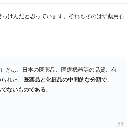
せっけんだと思っています。それもそのはず薬用石
rug）とは、日本の医薬品、医療機器等の品質、有
められた、
医薬品と化粧品の中間的な分類で、
具でないものである
。