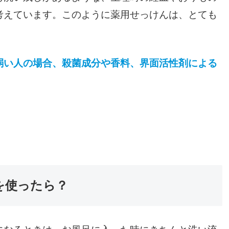
考えています。このように薬用せっけんは、とても
弱い人の場合、殺菌成分や香料、界面活性剤による
を使ったら？