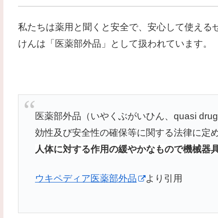
私たちは薬用と聞くと安全で、安心して使える
けんは「医薬部外品」として扱われています。
医薬部外品（いやくぶがいひん、quasi d
効性及び安全性の確保等に関する法律に定
人体に対する作用の緩やかなもので機械器
ウキペディア医薬部外品
より引用