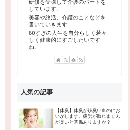
研修を受講して介護のパートを
しています。
美容や終活、介護のことなどを
書いていきます。
60すぎの人生を自分らしく若々
しく健康的にすごしたいです
ね。
人気の記事
【体臭】体臭が鉄臭い血のにお
いがします。疲労が取れません
が臭いと関係ありますか？