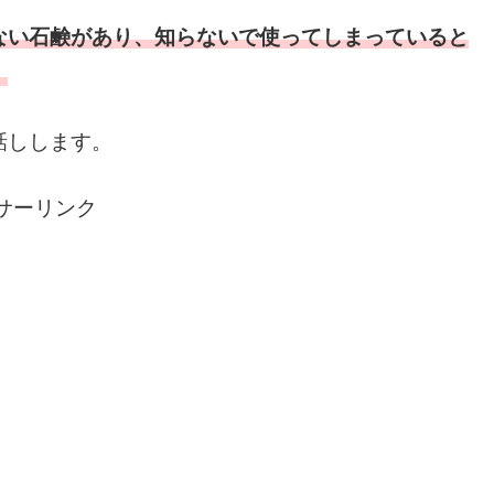
ない石鹸があり、知らないで使ってしまっていると
。
話しします。
サーリンク