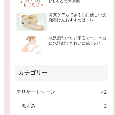
にいい3つの理由
角質ケアもできる肌に優しい洗
顔石けんおすすめはコレ！！
水洗顔だけだと不安です。本当
に水洗顔できれいに成るの？
カテゴリー
デリケートゾーン
42
黒ずみ
2