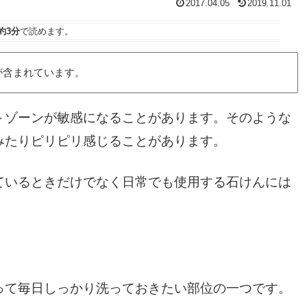
2017.04.05
2019.11.01
約3分
で読めます。
が含まれています。
トゾーンが敏感になることがあります。そのような
みたりピリピリ感じることがあります。
ているときだけでなく日常でも使用する石けんには
って毎日しっかり洗っておきたい部位の一つです。