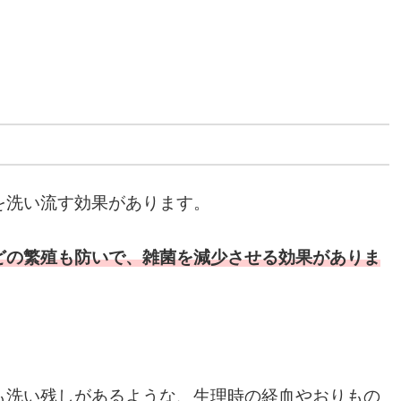
を洗い流す効果があります。
どの繁殖も防いで、雑菌を減少させる効果がありま
も洗い残しがあるような、生理時の経血やおりもの