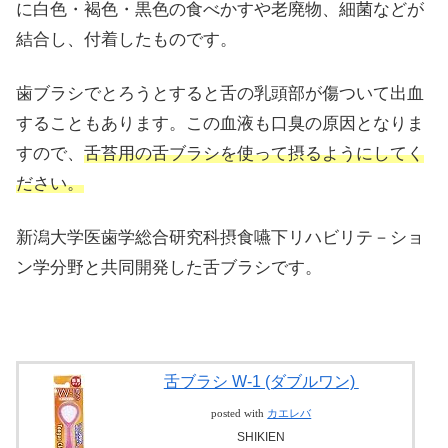
に白色・褐色・黒色の食べかすや老廃物、細菌などが
結合し、付着したものです。
歯ブラシでとろうとすると舌の乳頭部が傷ついて出血
することもあります。この血液も口臭の原因となりま
すので、
舌苔用の舌ブラシを使って摂るようにしてく
ださい。
新潟大学医歯学総合研究科摂食嚥下リハビリテ－ショ
ン学分野と共同開発した舌ブラシです。
舌ブラシ W-1 (ダブルワン)
posted with
カエレバ
SHIKIEN