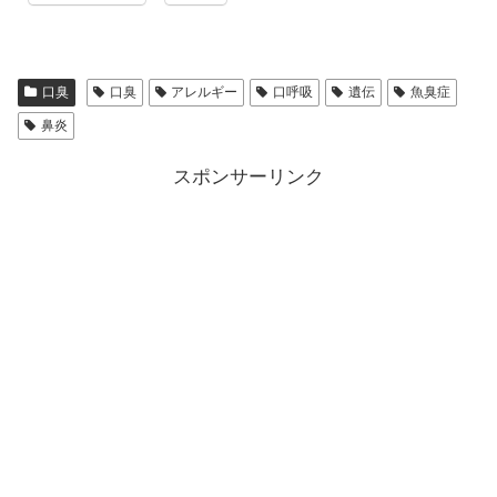
口臭
口臭
アレルギー
口呼吸
遺伝
魚臭症
鼻炎
スポンサーリンク