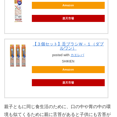
Amazon
楽天市場
【３個セット】舌ブラシＷ－１（ダブ
ルワン）
posted with
カエレバ
SHIKIEN
Amazon
楽天市場
親子ともに同じ食生活のために、口の中や胃の中の環
境も似てくるために親に舌苔があると子供にも舌苔が