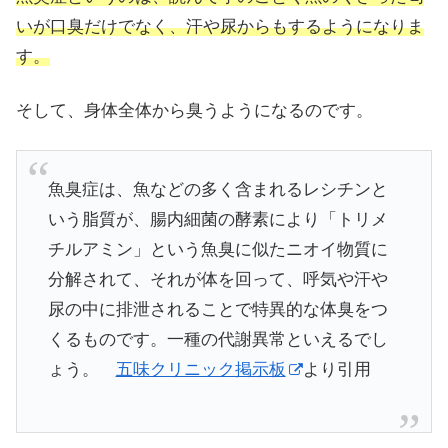
いが口臭だけでなく、汗や尿からもするようになりま
す。
そして、身体全体から臭うようになるのです。
魚臭症は、魚などの多く含まれるレシチンと
いう脂質が、腸内細菌の酵素により「トリメ
チルアミン」という魚臭に似たニオイ物質に
分解されて、それが体を回って、呼気や汗や
尿の中に排泄されることで特異的な体臭をつ
くるものです。一種の代謝異常といえるでし
ょう。
五味クリニック掲示板
より引用