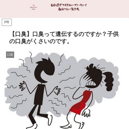
PR
【口臭】口臭って遺伝するのですか？子供
の口臭がくさいのです。
口臭