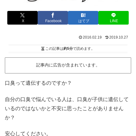
X
Facebook
はてブ
LINE
2016.02.19
2019.10.27
この記事は
約5分
で読めます。
記事内に広告が含まれています。
口臭って遺伝するのですか？
自分の口臭で悩んでいる人は、口臭が子供に遺伝して
いるのではないかと不安に思ったことがありません
か？
安心してください。