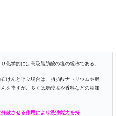
より化学的には高級脂肪酸の塩の総称である。
純石けんと呼ぶ場合は、脂肪酸ナトリウムや脂
けんを指すが、多くは炭酸塩や香料などの添加
に分散させる作用により洗浄能力を持