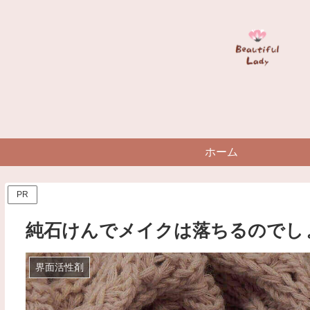
ホーム
PR
純石けんでメイクは落ちるのでし
界面活性剤