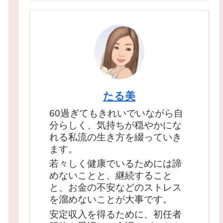
たる美
60過ぎてもきれいでいながら自
分らしく、気持ちが穏やかにな
れる私流の生き方を綴っていき
ます。
若々しく健康でいるためには諦
めないことと、継続すること
と、お金の不安などのストレス
を溜めないことが大事です。
安定収入を得るために、初任者