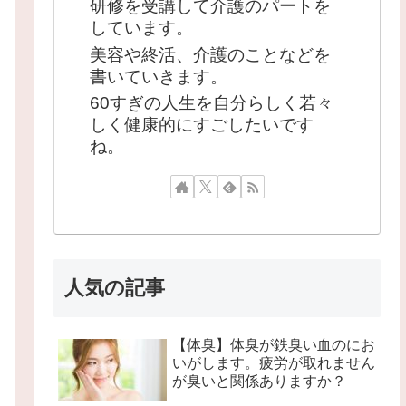
研修を受講して介護のパートを
しています。
美容や終活、介護のことなどを
書いていきます。
60すぎの人生を自分らしく若々
しく健康的にすごしたいです
ね。
人気の記事
【体臭】体臭が鉄臭い血のにお
いがします。疲労が取れません
が臭いと関係ありますか？