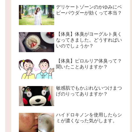
デリケートゾーンのかゆみにベ
ビーパウダーが効くって本当？
【体臭】体臭がヨーグルト臭く
なってきました。どうすればい
いのでしょうか？
【体臭】ピロルリア体臭って？
聞いたことありますか？
敏感肌でもかぶれないつけまつ
げのりってありますか？
ハイドロキノンを使用したらシ
ミが濃くなった気がします。