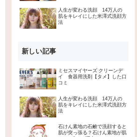
人生が変わる洗顔 14万人の
肌をキレイにした米澤式洗顔方
法
新しい記事
ミセスマイヤーズ クリーンデ
イ 食器用洗剤【タメ】した口
コミ
人生が変わる洗顔 14万人の
肌をキレイにした米澤式洗顔方
法
石けん素地の石鹸で洗顔すると
肌が突っ張る？石けん素地が肌