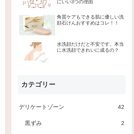
にいい3つの理由
角質ケアもできる肌に優しい洗
顔石けんおすすめはコレ！！
水洗顔だけだと不安です。本当
に水洗顔できれいに成るの？
カテゴリー
デリケートゾーン
42
黒ずみ
2